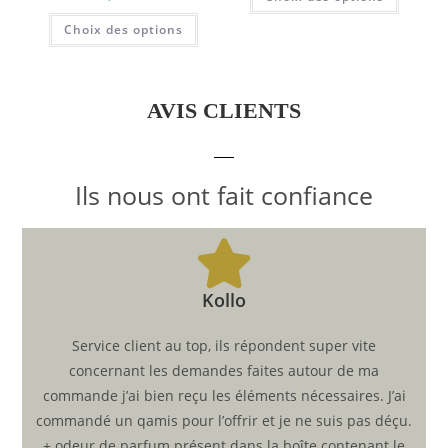
Choix des options
AVIS CLIENTS
Ils nous ont fait confiance
Kollo
Service client au top, ils répondent super vite
concernant les demandes faites autour de ma
commande j’ai bien reçu les éléments nécessaires. J’ai
commandé un qamis pour l’offrir et je ne suis pas déçu.
+ odeur de parfum présent dans la boîte contenant le