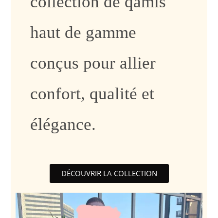
collection de qamis
haut de gamme
conçus pour allier
confort, qualité et
élégance.
DÉCOUVRIR LA COLLECTION