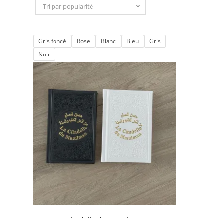
Tri par popularité
Gris foncé
Rose
Blanc
Bleu
Gris
Noir