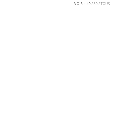
VOIR :
40
80
TOUS