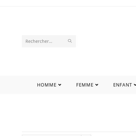
Rechercher
sur
ce
site
HOMME
FEMME
ENFANT