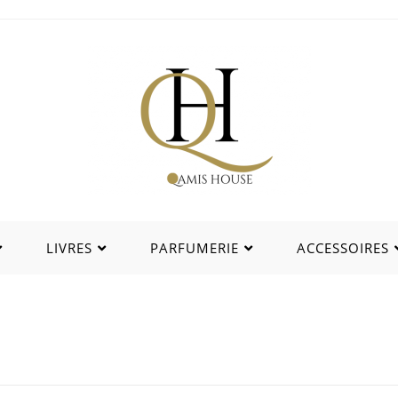
LIVRES
PARFUMERIE
ACCESSOIRES
La citadelle du musulman