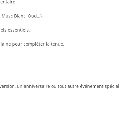
entaire.
, Musc Blanc, Oud…).
els essentiels.
laine pour compléter la tenue.
nversion, un anniversaire ou tout autre événement spécial.