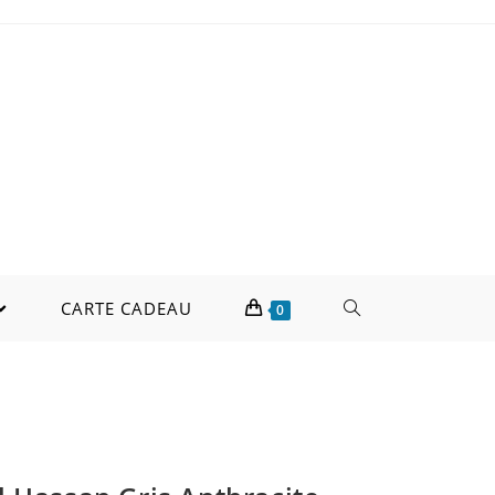
CARTE CADEAU
0
thracite