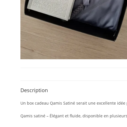
Description
Un box cadeau Qamis Satiné serait une excellente idée po
Qamis satiné – Élégant et fluide, disponible en plusieurs