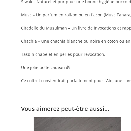
Siwak – Naturel et pur pour une bonne hygiène bucco-d
Musc – Un parfum en roll-on ou en flacon (Musc Tahara
Citadelle du Musulman – Un livre de invocations et rapp
Chachia – Une chachia blanche ou noire en coton ou en 
Tasbih chapelet en perles pour l’évocation.
Une jolie boîte cadeau 🎁
Ce coffret conviendrait parfaitement pour l’Aïd, une co
Vous aimerez peut-être aussi…