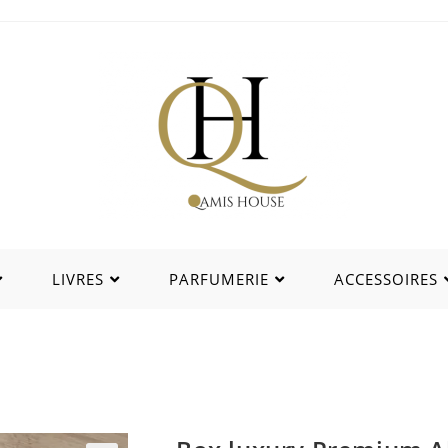
LIVRES
PARFUMERIE
ACCESSOIRES
ury Premium Al Hassan Gris An