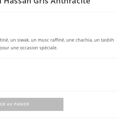
 Hassan Gris Anthracite
iné, un siwak, un musc raffiné, une chachia, un tasbih
 pour une occasion spéciale.
ER AU PANIER