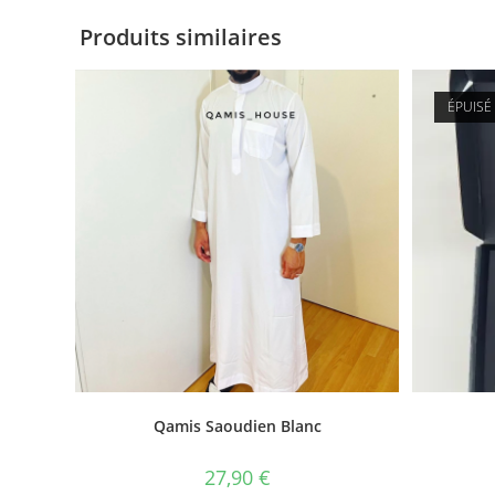
Produits similaires
ÉPUISÉ
Qamis Saoudien Blanc
27,90
€