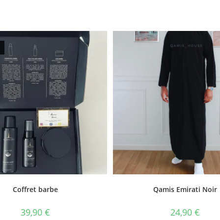
Coffret barbe
Qamis Emirati Noir
39,90
€
24,90
€