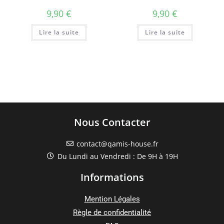
9,90
€
9,90
€
Lire la suite
Lire la suite
Nous Contacter
contact@qamis-house.fr
Du Lundi au Vendredi : De 9H à 19H
Informations
Mention Légales
Règle de confidentialité