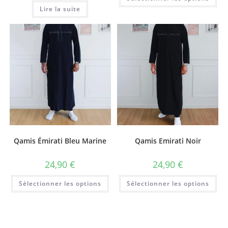
Lire la suite
Qamis Émirati Bleu Marine
Qamis Emirati Noir
24,90
€
24,90
€
Sélectionner les options
Sélectionner les options