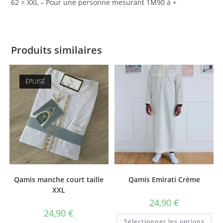
62 = XXL – Pour une personne mesurant 1M90 à +
Produits similaires
ÉPUISÉ
Qamis manche court taille
Qamis Emirati Crème
XXL
24,90
€
24,90
€
Sélectionner les options