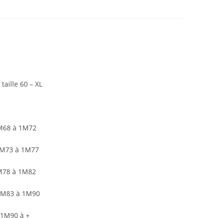
aille 60 – XL
1M68 à 1M72
1M73 à 1M77
1M78 à 1M82
 1M83 à 1M90
 1M90 à +