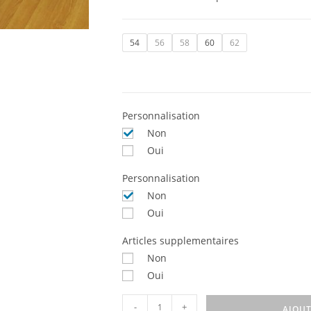
54
56
58
60
62
Personnalisation
Non
Oui
Personnalisation
Non
Oui
Articles supplementaires
Non
Oui
-
+
AJOUT