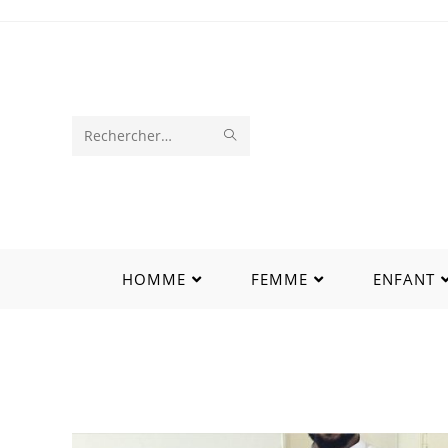
Rechercher
sur
ce
site
HOMME
FEMME
ENFANT