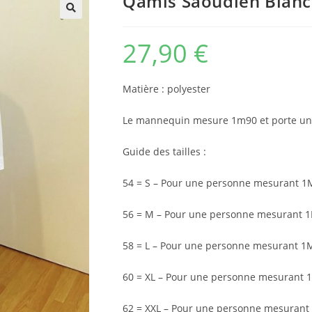
Qamis Saoudien Blanc
🔍
27,90
€
Matière : polyester
Le mannequin mesure 1m90 et porte un t
Guide des tailles :
54 = S – Pour une personne mesurant 
56 = M – Pour une personne mesurant 
58 = L – Pour une personne mesurant 
60 = XL – Pour une personne mesurant
62 = XXL – Pour une personne mesurant