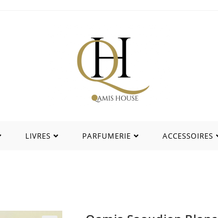
LIVRES
PARFUMERIE
ACCESSOIRES
Qamis Saoudien Blanc