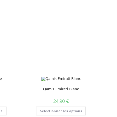
Qamis Emirati Blanc
24,90
€
ns
Sélectionner les options