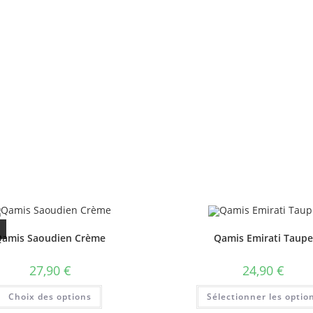
amis Saoudien Crème
Qamis Emirati Taupe
27,90
€
24,90
€
Choix des options
Sélectionner les optio